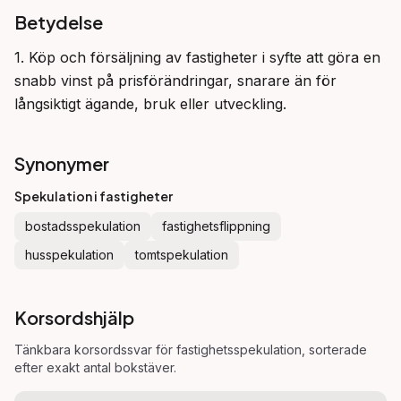
Betydelse
1. Köp och försäljning av fastigheter i syfte att göra en 
snabb vinst på prisförändringar, snarare än för 
långsiktigt ägande, bruk eller utveckling.
Synonymer
Spekulation i fastigheter
bostadsspekulation
fastighetsflippning
husspekulation
tomtspekulation
Korsordshjälp
Tänkbara korsordssvar för
fastighetsspekulation
, sorterade
efter exakt antal bokstäver.