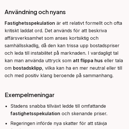
Användning och nyans
Fastighetsspekulation
 är ett relativt formellt och ofta 
kritiskt laddat ord. Det används för att beskriva 
affärsverksamhet som anses kortsiktig och 
samhällsskadlig, då den kan trissa upp bostadspriser 
och leda till instabilitet på marknaden. I vardagligt tal 
kan man använda uttryck som 
att flippa hus
 eller tala 
om 
bostadsklipp
, vilka kan ha en mer neutral eller till 
och med positiv klang beroende på sammanhang.
Exempelmeningar
Stadens snabba tillväxt ledde till omfattande
fastighetsspekulation
och skenande priser.
Regeringen införde nya skatter för att stävja