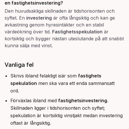
en fastighetsinvestering?
Den huvudsakliga skillnaden är tidshorisonten och
syftet. En
investering
är ofta långsiktig och kan ge
avkastning genom hyresintäkter och en stabil
värdeökning över tid.
Fastighetsspekulation
är
kortsiktig och bygger nästan uteslutande på att snabbt
kunna sälja med vinst.
Vanliga fel
Skrivs ibland felaktigt isär som
fastighets
spekulation
men ska vara ett enda sammansatt
ord.
Förväxlas ibland med
fastighetsinvestering
.
Skillnaden ligger i tidshorisonten och syftet;
spekulation är kortsiktig vinstjakt medan investering
oftast är långsiktig.