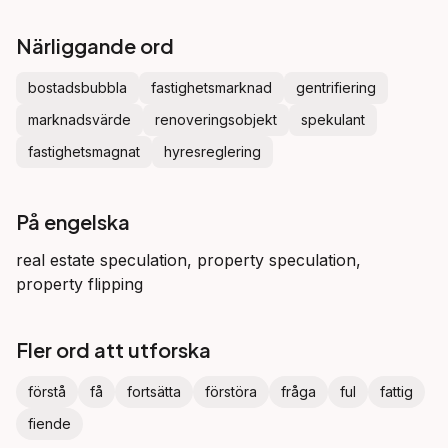
Närliggande ord
bostadsbubbla
fastighetsmarknad
gentrifiering
marknadsvärde
renoveringsobjekt
spekulant
fastighetsmagnat
hyresreglering
På engelska
real estate speculation, property speculation,
property flipping
Fler ord att utforska
förstå
få
fortsätta
förstöra
fråga
ful
fattig
fiende