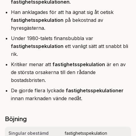
fastighetsspekulationen
.
Han anklagades för att ha ägnat sig åt oetisk
fastighetsspekulation
på bekostnad av
hyresgästerna.
Under 1980-talets finansbubbla var
fastighetsspekulation
ett vanligt sätt att snabbt bli
rik.
Kritiker menar att
fastighetsspekulation
är en av
de största orsakerna till den rådande
bostadsbristen.
De gjorde flera lyckade
fastighetsspekulationer
innan marknaden vände nedåt.
Böjning
Singular obestämd
fastighetsspekulation