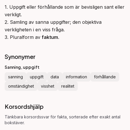
1. Uppgift eller förhållande som är bevisligen sant eller 
verkligt.

2. Samling av sanna uppgifter; den objektiva 
verkligheten i en viss fråga.

3. Pluralform av 
faktum
.
Synonymer
Sanning, uppgift
sanning
uppgift
data
information
förhållande
omständighet
visshet
realitet
Korsordshjälp
Tänkbara korsordssvar för
fakta
, sorterade efter exakt antal
bokstäver.