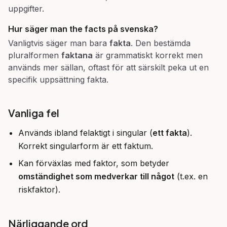
uppgifter.
Hur säger man
the facts
på svenska?
Vanligtvis säger man bara
fakta
. Den bestämda
pluralformen
faktana
är grammatiskt korrekt men
används mer sällan, oftast för att särskilt peka ut en
specifik uppsättning fakta.
Vanliga fel
Används ibland felaktigt i singular (
ett fakta
).
Korrekt singularform är ett faktum.
Kan förväxlas med faktor, som betyder
omständighet som medverkar till något
(t.ex. en
riskfaktor).
Närliggande ord