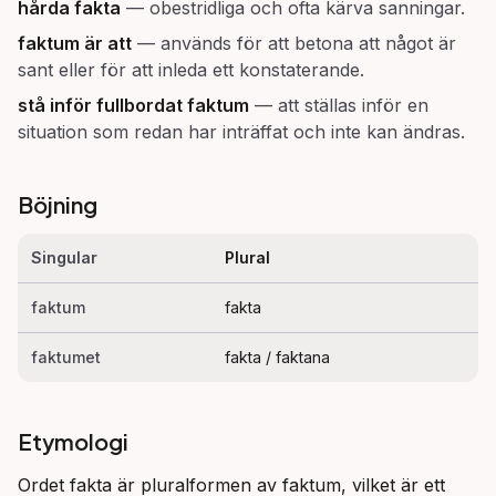
hårda fakta
—
obestridliga och ofta kärva sanningar.
faktum är att
—
används för att betona att något är
sant eller för att inleda ett konstaterande.
stå inför fullbordat faktum
—
att ställas inför en
situation som redan har inträffat och inte kan ändras.
Böjning
Singular
Plural
faktum
fakta
faktumet
fakta / faktana
Etymologi
Ordet fakta är pluralformen av faktum, vilket är ett 