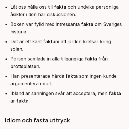
Låt oss hålla oss till
fakta
och undvika personliga
åsikter i den här diskussionen.
Boken var fylld med intressanta
fakta
om Sveriges
historia.
Det är ett känt
faktum
att jorden kretsar kring
solen.
Polisen samlade in alla tillgängliga
fakta
från
brottsplatsen.
Han presenterade hårda
fakta
som ingen kunde
argumentera emot.
Ibland är sanningen svår att acceptera, men
fakta
är
fakta
.
Idiom och fasta uttryck