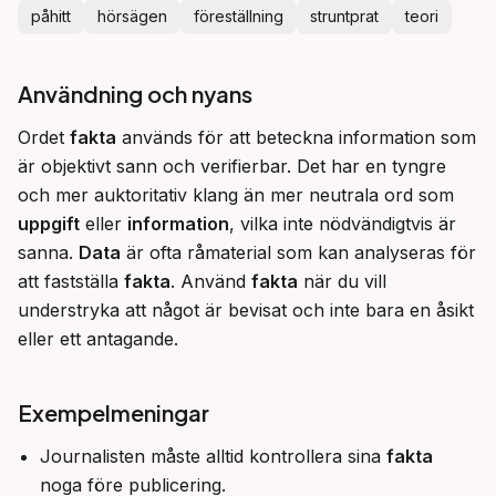
påhitt
hörsägen
föreställning
struntprat
teori
Användning och nyans
Ordet 
fakta
 används för att beteckna information som 
är objektivt sann och verifierbar. Det har en tyngre 
och mer auktoritativ klang än mer neutrala ord som 
uppgift
 eller 
information
, vilka inte nödvändigtvis är 
sanna. 
Data
 är ofta råmaterial som kan analyseras för 
att fastställa 
fakta
. Använd 
fakta
 när du vill 
understryka att något är bevisat och inte bara en åsikt 
eller ett antagande.
Exempelmeningar
Journalisten måste alltid kontrollera sina
fakta
noga före publicering.