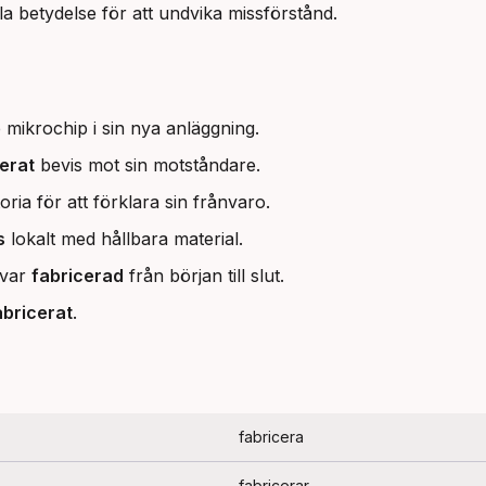
 betydelse för att undvika missförstånd.
mikrochip i sin nya anläggning.
erat
bevis mot sin motståndare.
oria för att förklara sin frånvaro.
s
lokalt med hållbara material.
 var
fabricerad
från början till slut.
abricerat
.
fabricera
fabricerar