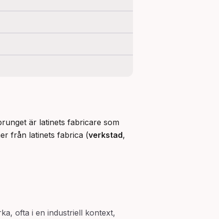
prunget är latinets fabricare som 
r från latinets fabrica (
verkstad
, 
a, ofta i en industriell kontext,