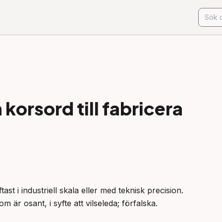
korsord till
fabricera
ftast i industriell skala eller med teknisk precision.

m är osant, i syfte att vilseleda; förfalska.