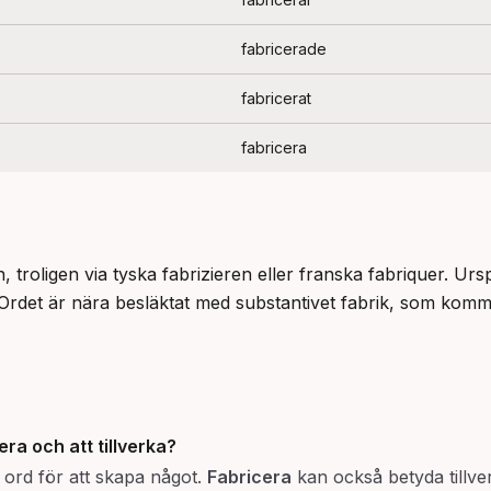
fabricerade
fabricerat
fabricera
, troligen via tyska fabrizieren eller franska fabriquer. Urs
 Ordet är nära besläktat med substantivet fabrik, som komme
era
och att
tillverka
?
t ord för att skapa något.
Fabricera
kan också betyda tillverk