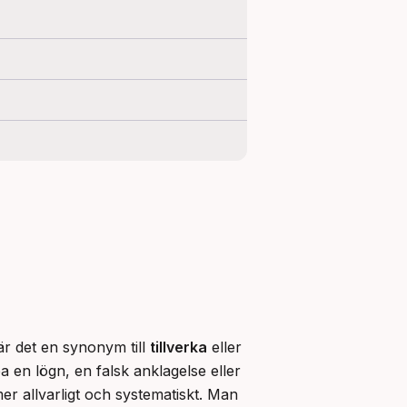
r det en synonym till 
tillverka
 eller 
 en lögn, en falsk anklagelse eller 
mer allvarligt och systematiskt. Man 