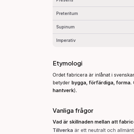
Preteritum
Supinum
Imperativ
Etymologi
Ordet fabricera är inlånat i svenskan
betyder 
bygga, förfärdiga, forma
.
hantverk
).
Vanliga frågor
Vad är skillnaden mellan att
fabric
Tillverka
är ett neutralt och allmän