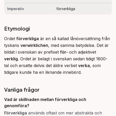
Imperativ
förverkliga
Etymologi
Ordet 
förverkliga
 är en så kallad lånöversättning från 
tyskans 
verwirklichen
, med samma betydelse. Det är 
bildat i svenskan av prefixet 
för-
 och adjektivet 
verklig
. Ordet är belagt i svenskan sedan tidigt 1800-
tal och ersatte delvis det äldre verbet 
verka
, som 
tidigare kunde ha en liknande innebörd.
Vanliga frågor
Vad är skillnaden mellan
förverkliga
och
genomföra
?
Förverkliga
används oftast om mer abstrakta och