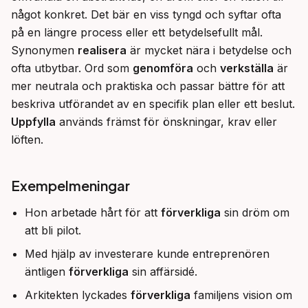
något konkret. Det bär en viss tyngd och syftar ofta 
på en längre process eller ett betydelsefullt mål. 
Synonymen 
realisera
 är mycket nära i betydelse och 
ofta utbytbar. Ord som 
genomföra
 och 
verkställa
 är 
mer neutrala och praktiska och passar bättre för att 
beskriva utförandet av en specifik plan eller ett beslut. 
Uppfylla
 används främst för önskningar, krav eller 
löften.
Exempelmeningar
Hon arbetade hårt för att
förverkliga
sin dröm om
att bli pilot.
Med hjälp av investerare kunde entreprenören
äntligen
förverkliga
sin affärsidé.
Arkitekten lyckades
förverkliga
familjens vision om