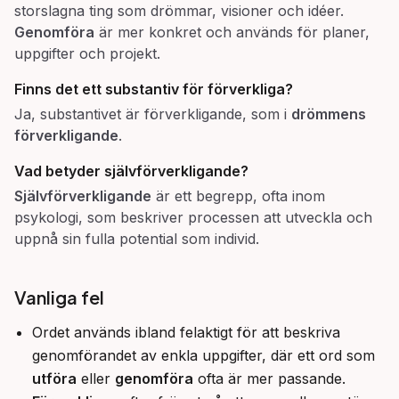
storslagna ting som drömmar, visioner och idéer.
Genomföra
är mer konkret och används för planer,
uppgifter och projekt.
Finns det ett substantiv för
förverkliga
?
Ja, substantivet är förverkligande, som i
drömmens
förverkligande
.
Vad betyder
självförverkligande
?
Självförverkligande
är ett begrepp, ofta inom
psykologi, som beskriver processen att utveckla och
uppnå sin fulla potential som individ.
Vanliga fel
Ordet används ibland felaktigt för att beskriva
genomförandet av enkla uppgifter, där ett ord som
utföra
eller
genomföra
ofta är mer passande.