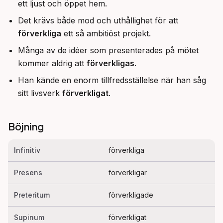
ett ljust och öppet hem.
Det krävs både mod och uthållighet för att
förverkliga
ett så ambitiöst projekt.
Många av de idéer som presenterades på mötet
kommer aldrig att
förverkligas
.
Han kände en enorm tillfredsställelse när han såg
sitt livsverk
förverkligat
.
Böjning
Infinitiv
förverkliga
Presens
förverkligar
Preteritum
förverkligade
Supinum
förverkligat