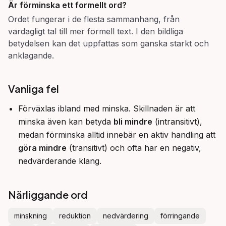
Är
förminska
ett formellt ord?
Ordet fungerar i de flesta sammanhang, från
vardagligt tal till mer formell text. I den bildliga
betydelsen kan det uppfattas som ganska starkt och
anklagande.
Vanliga fel
Förväxlas ibland med minska. Skillnaden är att
minska även kan betyda
bli mindre
(intransitivt),
medan förminska alltid innebär en aktiv handling att
göra mindre
(transitivt) och ofta har en negativ,
nedvärderande klang.
Närliggande ord
minskning
reduktion
nedvärdering
förringande