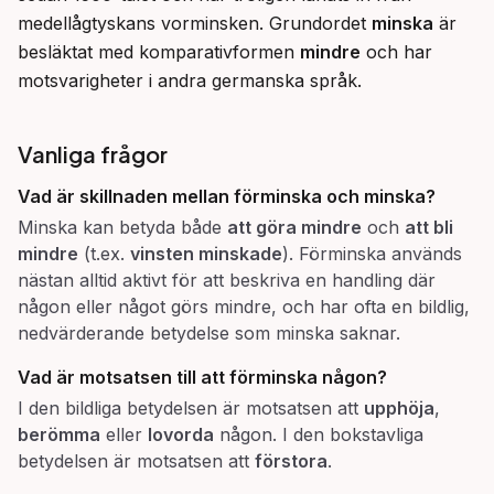
medellågtyskans vorminsken. Grundordet 
minska
 är 
besläktat med komparativformen 
mindre
 och har 
motsvarigheter i andra germanska språk.
Vanliga frågor
Vad är skillnaden mellan
förminska
och
minska
?
Minska kan betyda både
att göra mindre
och
att bli
mindre
(t.ex.
vinsten minskade
). Förminska används
nästan alltid aktivt för att beskriva en handling där
någon eller något görs mindre, och har ofta en bildlig,
nedvärderande betydelse som minska saknar.
Vad är motsatsen till att
förminska
någon?
I den bildliga betydelsen är motsatsen att
upphöja
,
berömma
eller
lovorda
någon. I den bokstavliga
betydelsen är motsatsen att
förstora
.