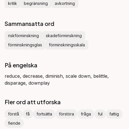
kritik
begränsning
avkortning
Sammansatta ord
riskförminskning
skadeförminskning
förminskningsglas
förminskningsskala
På engelska
reduce, decrease, diminish, scale down, belittle,
disparage, downplay
Fler ord att utforska
förstå
få
fortsätta
förstöra
fråga
ful
fattig
fiende