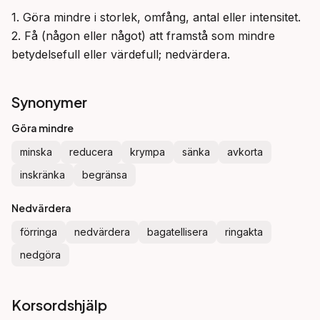
1. Göra mindre i storlek, omfång, antal eller intensitet.

2. Få (någon eller något) att framstå som mindre 
betydelsefull eller värdefull; nedvärdera.
Synonymer
Göra mindre
minska
reducera
krympa
sänka
avkorta
inskränka
begränsa
Nedvärdera
förringa
nedvärdera
bagatellisera
ringakta
nedgöra
Korsordshjälp