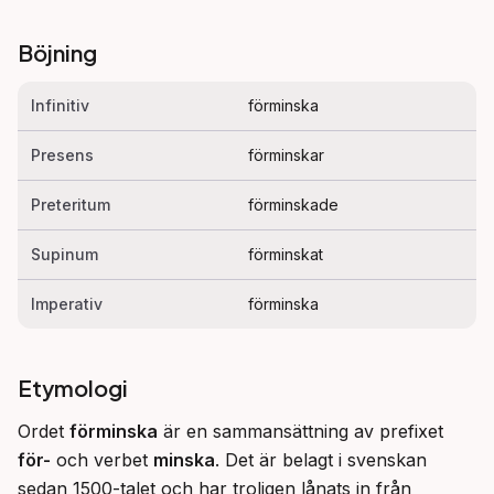
Böjning
Infinitiv
förminska
Presens
förminskar
Preteritum
förminskade
Supinum
förminskat
Imperativ
förminska
Etymologi
Ordet 
förminska
 är en sammansättning av prefixet 
för-
 och verbet 
minska
. Det är belagt i svenskan 
sedan 1500-talet och har troligen lånats in från 