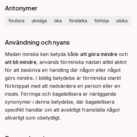
Antonymer
förstora
utvidga
öka
förstärka
förhöja
utöka
Användning och nyans
Medan minska kan betyda både 
att göra mindre
 och 
att bli mindre
, används förminska nästan alltid aktivt 
för att beskriva en handling där någon eller något 
görs mindre. I bildlig betydelse är förminska starkt 
förknippat med att nedvärdera en person eller en 
insats. Förringa och bagatellisera är närliggande 
synonymer i denna betydelse, där bagatellisera 
specifikt handlar om att avsiktligt framställa något 
allvarligt som obetydligt.