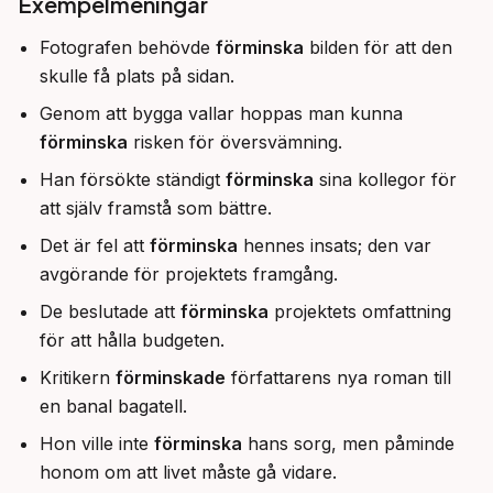
Exempelmeningar
Fotografen behövde
förminska
bilden för att den
skulle få plats på sidan.
Genom att bygga vallar hoppas man kunna
förminska
risken för översvämning.
Han försökte ständigt
förminska
sina kollegor för
att själv framstå som bättre.
Det är fel att
förminska
hennes insats; den var
avgörande för projektets framgång.
De beslutade att
förminska
projektets omfattning
för att hålla budgeten.
Kritikern
förminskade
författarens nya roman till
en banal bagatell.
Hon ville inte
förminska
hans sorg, men påminde
honom om att livet måste gå vidare.