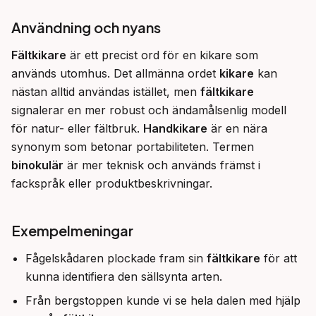
Användning och nyans
Fältkikare
 är ett precist ord för en kikare som 
används utomhus. Det allmänna ordet 
kikare
 kan 
nästan alltid användas istället, men 
fältkikare
signalerar en mer robust och ändamålsenlig modell 
för natur- eller fältbruk. 
Handkikare
 är en nära 
synonym som betonar portabiliteten. Termen 
binokulär
 är mer teknisk och används främst i 
fackspråk eller produktbeskrivningar.
Exempelmeningar
Fågelskådaren plockade fram sin
fältkikare
för att
kunna identifiera den sällsynta arten.
Från bergstoppen kunde vi se hela dalen med hjälp