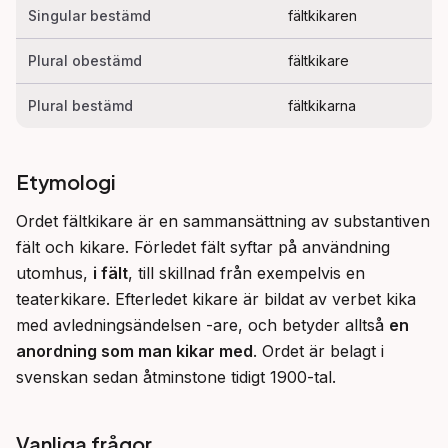
Singular bestämd
fältkikaren
Plural obestämd
fältkikare
Plural bestämd
fältkikarna
Etymologi
Ordet fältkikare är en sammansättning av substantiven 
fält och kikare. Förledet fält syftar på användning 
utomhus, 
i fält
, till skillnad från exempelvis en 
teaterkikare. Efterledet kikare är bildat av verbet kika 
med avledningsändelsen -are, och betyder alltså 
en 
anordning som man kikar med
. Ordet är belagt i 
svenskan sedan åtminstone tidigt 1900-tal.
Vanliga frågor