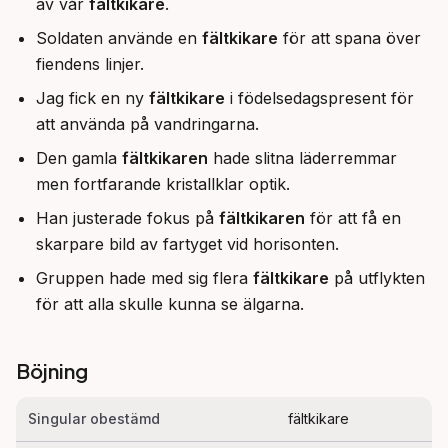
av vår
fältkikare
.
Soldaten använde en
fältkikare
för att spana över
fiendens linjer.
Jag fick en ny
fältkikare
i födelsedagspresent för
att använda på vandringarna.
Den gamla
fältkikaren
hade slitna läderremmar
men fortfarande kristallklar optik.
Han justerade fokus på
fältkikaren
för att få en
skarpare bild av fartyget vid horisonten.
Gruppen hade med sig flera
fältkikare
på utflykten
för att alla skulle kunna se älgarna.
Böjning
Singular obestämd
fältkikare