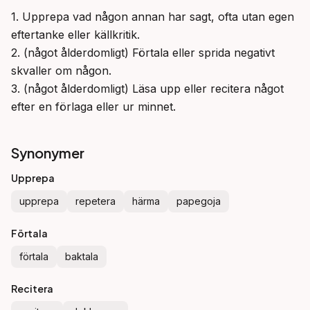
1. Upprepa vad någon annan har sagt, ofta utan egen 
eftertanke eller källkritik.

2. (något ålderdomligt) Förtala eller sprida negativt 
skvaller om någon.

3. (något ålderdomligt) Läsa upp eller recitera något 
efter en förlaga eller ur minnet.
Synonymer
Upprepa
upprepa
repetera
härma
papegoja
Förtala
förtala
baktala
Recitera