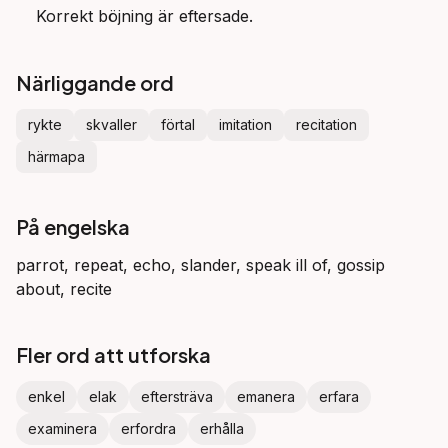
Korrekt böjning är eftersade.
Närliggande ord
rykte
skvaller
förtal
imitation
recitation
härmapa
På engelska
parrot, repeat, echo, slander, speak ill of, gossip
about, recite
Fler ord att utforska
enkel
elak
eftersträva
emanera
erfara
examinera
erfordra
erhålla