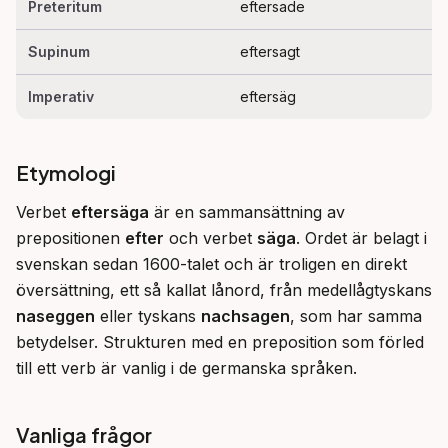
Preteritum
eftersade
Supinum
eftersagt
Imperativ
eftersäg
Etymologi
Verbet 
eftersäga
 är en sammansättning av 
prepositionen 
efter
 och verbet 
säga
. Ordet är belagt i 
svenskan sedan 1600-talet och är troligen en direkt 
översättning, ett så kallat lånord, från medellågtyskans 
naseggen
 eller tyskans 
nachsagen
, som har samma 
betydelser. Strukturen med en preposition som förled 
till ett verb är vanlig i de germanska språken.
Vanliga frågor