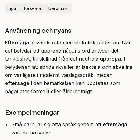
tiga
försvara
berömma
Användning och nyans
Eftersäga
 används ofta med en kritisk underton. När 
det betyder att upprepa någons ord antyder det 
tanklöshet, till skillnad från det neutrala 
upprepa
. I 
betydelsen att sprida skvaller är 
baktala
 och 
skvallra 
om
 vanligare i modernt vardagsspråk, medan 
eftersäga
 i den bemärkelsen kan uppfattas som 
något mer formellt eller ålderdomligt.
Exempelmeningar
Små barn lär sig ofta språk genom att
eftersäga
vad vuxna säger.