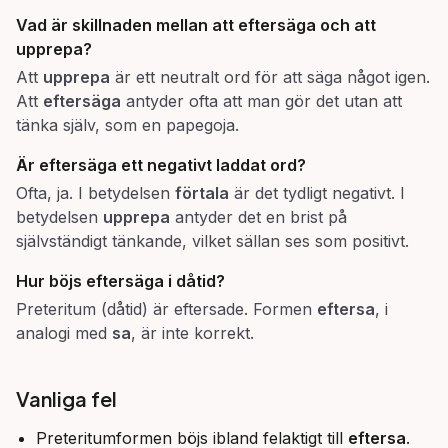
Vad är skillnaden mellan att
eftersäga
och att
upprepa
?
Att
upprepa
är ett neutralt ord för att säga något igen.
Att
eftersäga
antyder ofta att man gör det utan att
tänka själv, som en papegoja.
Är
eftersäga
ett negativt laddat ord?
Ofta, ja. I betydelsen
förtala
är det tydligt negativt. I
betydelsen
upprepa
antyder det en brist på
självständigt tänkande, vilket sällan ses som positivt.
Hur böjs
eftersäga
i dåtid?
Preteritum (dåtid) är eftersade. Formen
eftersa
, i
analogi med
sa
, är inte korrekt.
Vanliga fel
Preteritumformen böjs ibland felaktigt till
eftersa
.