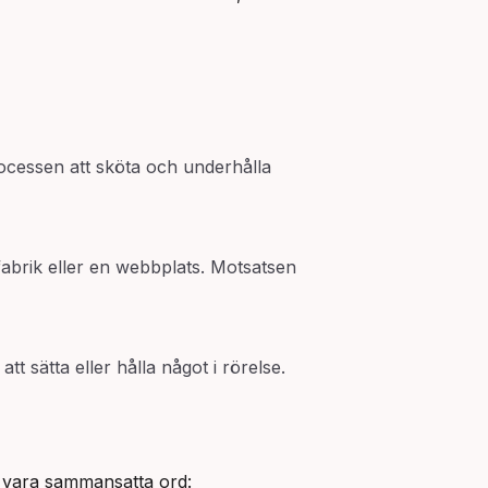
rocessen att sköta och underhålla
 fabrik eller en webbplats. Motsatsen
sätta eller hålla något i rörelse.
 vara sammansatta ord: