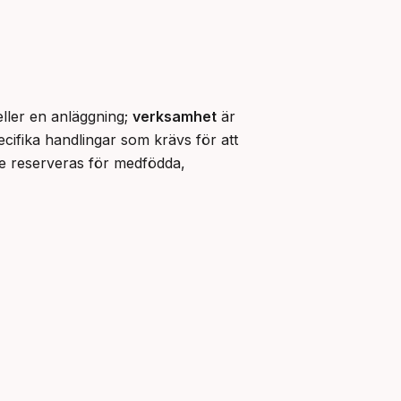
ller en anläggning; 
verksamhet
 är 
ecifika handlingar som krävs för att 
e reserveras för medfödda, 