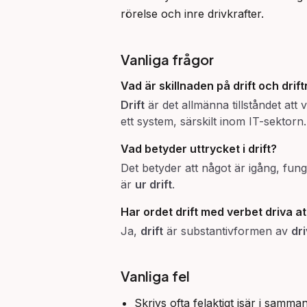
rörelse och inre drivkrafter.
Vanliga frågor
Vad är skillnaden på
drift
och
drif
Drift
är det allmänna tillståndet att
ett system, särskilt inom IT-sektorn.
Vad betyder uttrycket
i drift
?
Det betyder att något är igång, fung
är
ur drift
.
Har ordet
drift
med verbet
driva
at
Ja,
drift
är substantivformen av
dr
Vanliga fel
Skrivs ofta felaktigt isär i samm