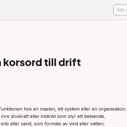
korsord till
drift
unktionen hos en maskin, ett system eller en organisation.

re drivkraft eller instinkt som styr ett beteende.

t snö eller sand, som formats av vind eller vatten.