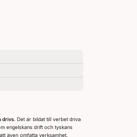
 drivs
. Det är bildat till verbet driva 
m engelskans drift och tyskans 
 att även omfatta verksamhet, 