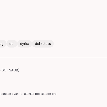
ag
del
dyrka
delikatess
· SO · SAOB)
ökrutan ovan för att hitta besläktade ord.