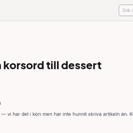
korsord till
dessert
n
 — vi har det i kön men har inte hunnit skriva artikeln än. K