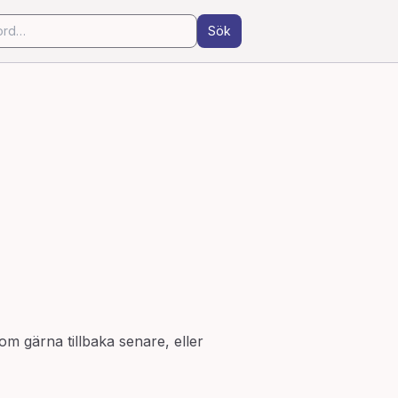
Sök
om gärna tillbaka senare, eller