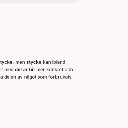
tycke
, men 
stycke
 kan ibland 
rt med 
del
 är 
bit
 mer konkret och 
lilla delen av något som förbrukats, 