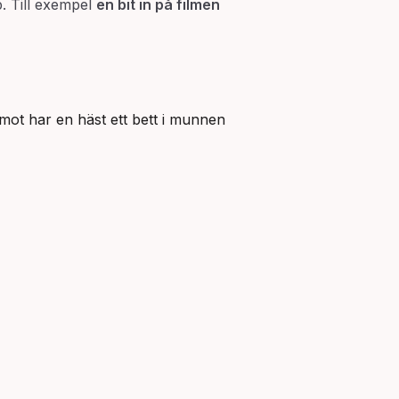
p. Till exempel
en bit in på filmen
mot har en häst ett bett i munnen