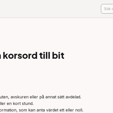
korsord till
bit
uten, avskuren eller på annat sätt avdelad.

ler en kort stund.

ormation, som kan anta värdet ett eller noll.
