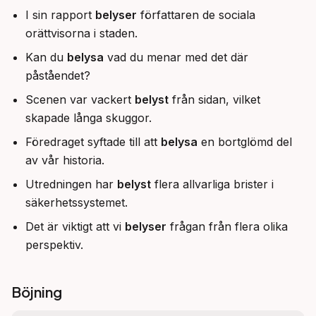
I sin rapport
belyser
författaren de sociala
orättvisorna i staden.
Kan du
belysa
vad du menar med det där
påståendet?
Scenen var vackert
belyst
från sidan, vilket
skapade långa skuggor.
Föredraget syftade till att
belysa
en bortglömd del
av vår historia.
Utredningen har
belyst
flera allvarliga brister i
säkerhetssystemet.
Det är viktigt att vi
belyser
frågan från flera olika
perspektiv.
Böjning