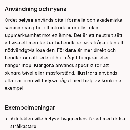
Användning och nyans
Ordet 
belysa
 används ofta i formella och akademiska 
sammanhang för att introducera eller rikta 
uppmärksamhet mot ett ämne. Det är ett neutralt sätt 
att visa att man tänker behandla en viss fråga utan att 
nödvändigtvis lösa den. 
Förklara
 är mer direkt och 
handlar om att reda ut hur något fungerar eller 
hänger ihop. 
Klargöra
 används specifikt för att 
skingra tvivel eller missförstånd. 
Illustrera
 används 
ofta när man vill 
belysa
 något med hjälp av konkreta 
exempel.
Exempelmeningar
Arkitekten ville
belysa
byggnadens fasad med dolda
strålkastare.