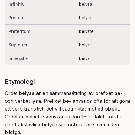
Infinitiv
belysa
Presens
belyser
Preteritum
belyste
Supinum
belyst
Imperativ
belys
Etymologi
Ordet 
belysa
 är en sammansättning av prefixet 
be-
och verbet 
lysa
. Prefixet 
be-
 används ofta för att göra 
ett verb transitivt, det vill säga riktat mot ett objekt. 
Ordet är belagt i svenskan sedan 1600-talet, först i 
den bokstavliga betydelsen och senare även i den 
bildliga.