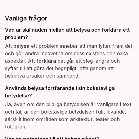
Vanliga frågor
Vad är skillnaden mellan att
belysa
och
förklara
ett
problem?
Att
belysa
ett problem innebär att man lyfter fram det
och gör andra medvetna om dess existens och olika
aspekter. Att
förklara
det går ett steg längre och
syftar till att göra det begripligt, ofta genom att
beskriva orsaker och samband.
Används
belysa
fortfarande i sin bokstavliga
betydelse?
Ja, även om den bildliga betydelsen är vanligare i text
och tal, är den bokstavliga betydelsen fullt levande,
särskilt inom områden som arkitektur, teater och
fotografi.