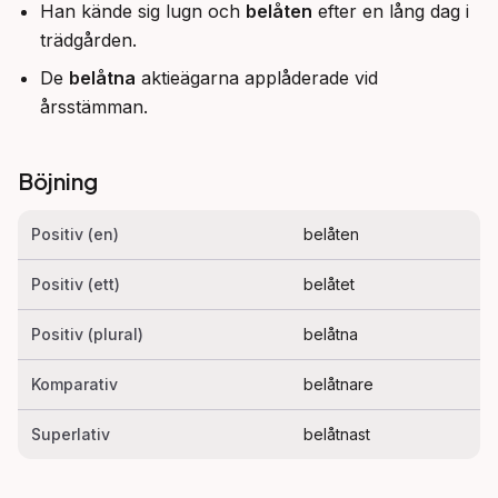
Han kände sig lugn och
belåten
efter en lång dag i
trädgården.
De
belåtna
aktieägarna applåderade vid
årsstämman.
Böjning
Positiv (en)
belåten
Positiv (ett)
belåtet
Positiv (plural)
belåtna
Komparativ
belåtnare
Superlativ
belåtnast