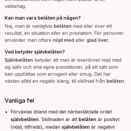
välbehag.
Kan man vara
belåten
på någon?
Nej, man är vanligtvis
belåten
med eller över ett
resultat, en situation eller en prestation. För personer
använder man oftare
nöjd med
eller
glad över
.
Vad betyder
självbelåten
?
Självbelåten
betyder att man är överdrivet nöjd med
sig själv och sina egna prestationer, på ett sätt som
kan uppfattas som arrogant eller smug. Det har
nästan alltid en negativ klang, till skillnad från
belåten
.
Vanliga fel
Förväxlas ibland med det närbesläktade ordet
självbelåten
. Skillnaden är att
belåten
är positivt
(nöjd, tillfreds), medan
självbelåten
är negativt