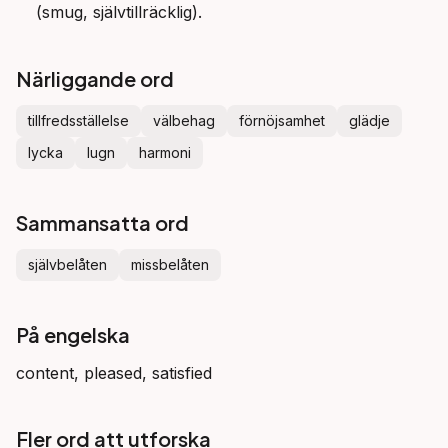
(smug, självtillräcklig).
Närliggande ord
tillfredsställelse
välbehag
förnöjsamhet
glädje
lycka
lugn
harmoni
Sammansatta ord
självbelåten
missbelåten
På engelska
content, pleased, satisfied
Fler ord att utforska