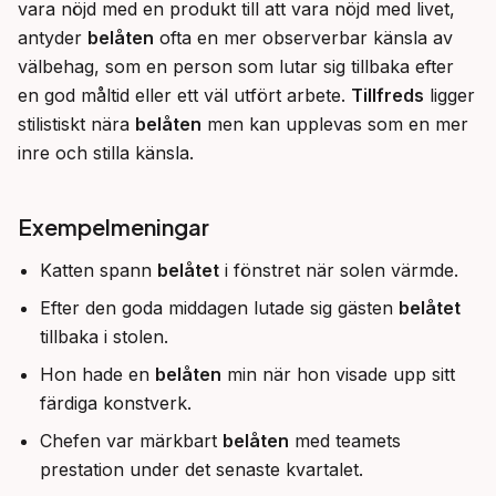
vara nöjd med en produkt till att vara nöjd med livet, 
antyder 
belåten
 ofta en mer observerbar känsla av 
välbehag, som en person som lutar sig tillbaka efter 
en god måltid eller ett väl utfört arbete. 
Tillfreds
 ligger 
stilistiskt nära 
belåten
 men kan upplevas som en mer 
inre och stilla känsla.
Exempelmeningar
Katten spann
belåtet
i fönstret när solen värmde.
Efter den goda middagen lutade sig gästen
belåtet
tillbaka i stolen.
Hon hade en
belåten
min när hon visade upp sitt
färdiga konstverk.
Chefen var märkbart
belåten
med teamets
prestation under det senaste kvartalet.