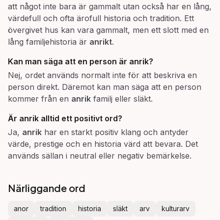
att något inte bara är gammalt utan också har en lång,
värdefull och ofta ärofull historia och tradition. Ett
övergivet hus kan vara gammalt, men ett slott med en
lång familjehistoria är
anrikt
.
Kan man säga att en person är
anrik
?
Nej, ordet används normalt inte för att beskriva en
person direkt. Däremot kan man säga att en person
kommer från en
anrik
familj eller släkt.
Är
anrik
alltid ett positivt ord?
Ja,
anrik
har en starkt positiv klang och antyder
värde, prestige och en historia värd att bevara. Det
används sällan i neutral eller negativ bemärkelse.
Närliggande ord
anor
tradition
historia
släkt
arv
kulturarv