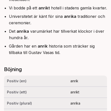
Vi bodde på ett
anrikt
hotell i stadens gamla kvarter.
Universitetet är känt för sina
anrika
traditioner och
ceremonier.
Det
anrika
varumärket har tillverkat klockor i över
hundra år.
Gården har en
anrik
historia som sträcker sig
tillbaka till Gustav Vasas tid.
Böjning
Positiv (en)
anrik
Positiv (ett)
anrikt
Positiv (plural)
anrika