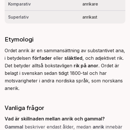
Komparativ
anrikare
Superlativ
anrikast
Etymologi
Ordet anrik är en sammansättning av substantivet ana, 
i betydelsen 
förfader
 eller 
släktled
, och adjektivet rik. 
Det betyder alltså bokstavligen 
rik på anor
. Ordet är 
belagt i svenskan sedan tidigt 1800-tal och har 
motsvarigheter i andra nordiska språk, som norskans 
anerik.
Vanliga frågor
Vad är skillnaden mellan
anrik
och
gammal
?
Gammal
beskriver endast ålder, medan
anrik
innebär