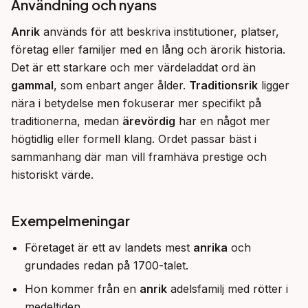
Användning och nyans
Anrik
 används för att beskriva institutioner, platser, 
företag eller familjer med en lång och ärorik historia. 
Det är ett starkare och mer värdeladdat ord än 
gammal
, som enbart anger ålder. 
Traditionsrik
 ligger 
nära i betydelse men fokuserar mer specifikt på 
traditionerna, medan 
ärevördig
 har en något mer 
högtidlig eller formell klang. Ordet passar bäst i 
sammanhang där man vill framhäva prestige och 
historiskt värde.
Exempelmeningar
Företaget är ett av landets mest
anrika
och
grundades redan på 1700-talet.
Hon kommer från en
anrik
adelsfamilj med rötter i
medeltiden.