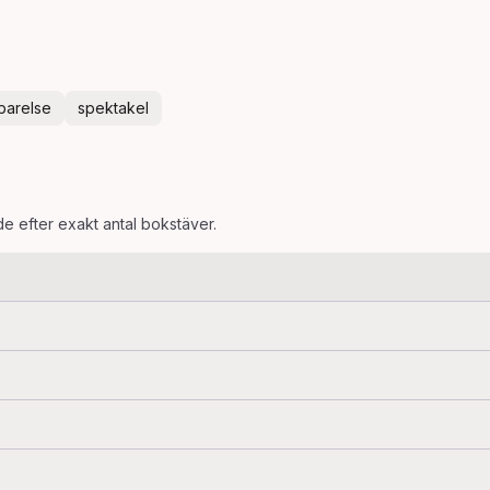
barelse
spektakel
de efter exakt antal bokstäver.