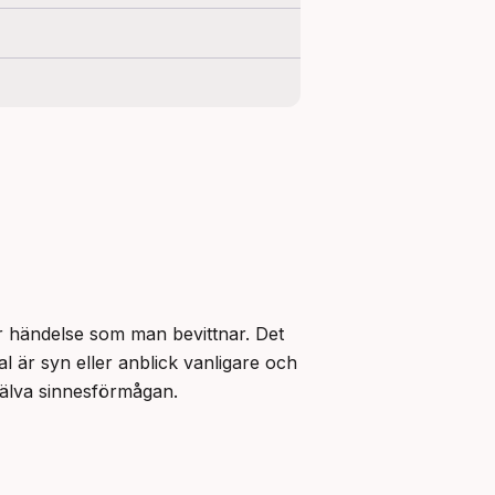
er händelse som man bevittnar. Det 
tal är syn eller anblick vanligare och 
jälva sinnesförmågan.