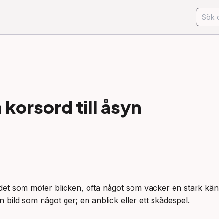
korsord till
åsyn
 det som möter blicken, ofta något som väcker en stark käns
en bild som något ger; en anblick eller ett skådespel.