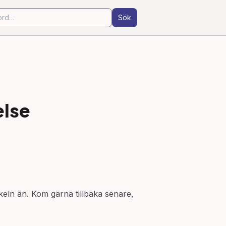
Sök
else
ikeln än. Kom gärna tillbaka senare,