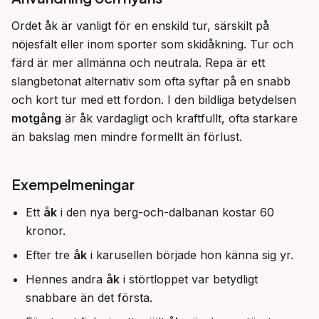
Ordet åk är vanligt för en enskild tur, särskilt på 
nöjesfält eller inom sporter som skidåkning. Tur och 
färd är mer allmänna och neutrala. Repa är ett 
slangbetonat alternativ som ofta syftar på en snabb 
och kort tur med ett fordon. I den bildliga betydelsen 
motgång
 är åk vardagligt och kraftfullt, ofta starkare 
än bakslag men mindre formellt än förlust.
Exempelmeningar
Ett
åk
i den nya berg-och-dalbanan kostar 60
kronor.
Efter tre
åk
i karusellen började hon känna sig yr.
Hennes andra
åk
i störtloppet var betydligt
snabbare än det första.